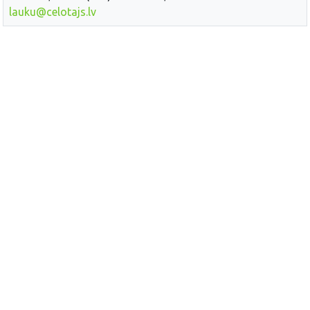
lauku@celotajs.lv