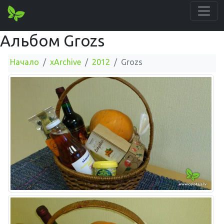
Альбом Grozs
Начало
xArchive
2012
Grozs