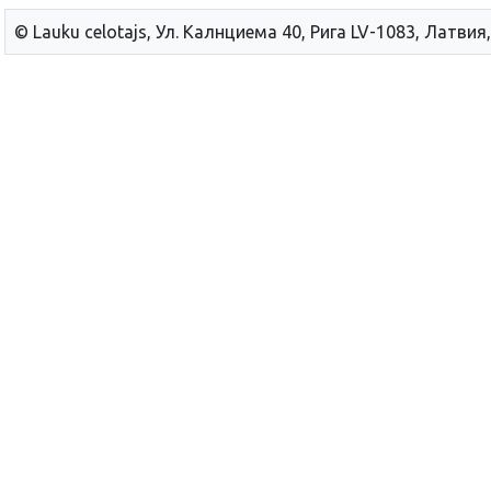
© Lauku сelotajs, Ул. Калнциема 40, Рига LV-1083, Латвия,