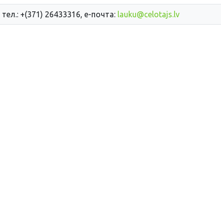
 тел.: +(371) 26433316, е-почта:
lauku@celotajs.lv