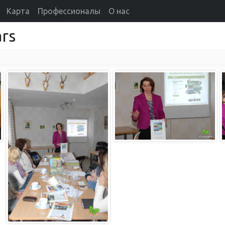
Карта
Профессионалы
О нас
rs