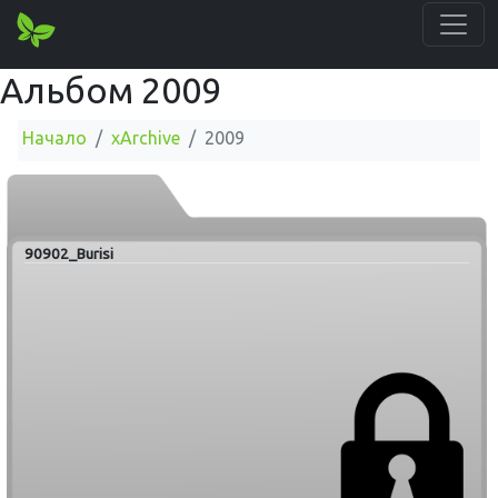
Альбом 2009
Начало
xArchive
2009
90902_Burisi