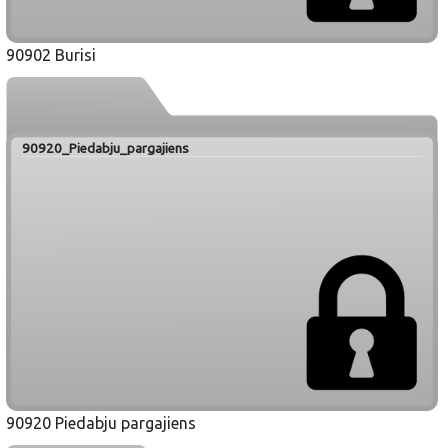
90902 Burisi
90920_Piedabju_pargajiens
90920 Piedabju pargajiens