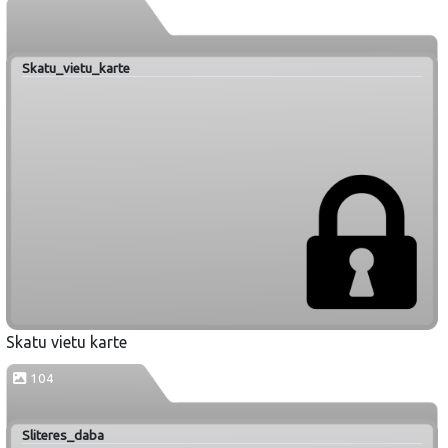
Skatu_vietu_karte
Skatu vietu karte
104
Sliteres_daba