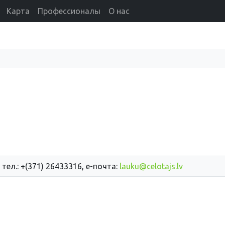
Карта
Профессионалы
О нас
 тел.: +(371) 26433316, е-почта:
lauku@celotajs.lv