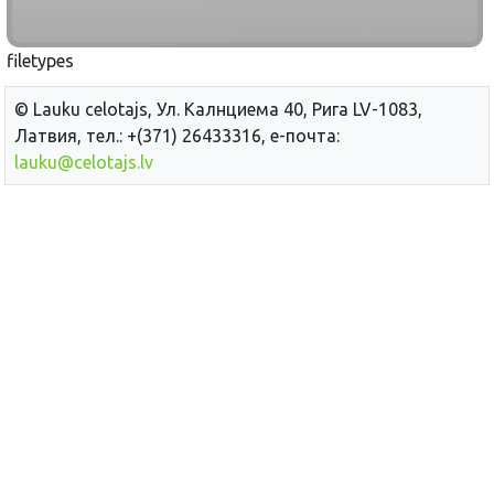
filetypes
© Lauku сelotajs, Ул. Калнциема 40, Рига LV-1083,
Латвия, тел.: +(371) 26433316, е-почта:
lauku@celotajs.lv