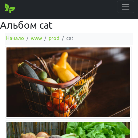
Альбом cat
Начало
www
prod
cat