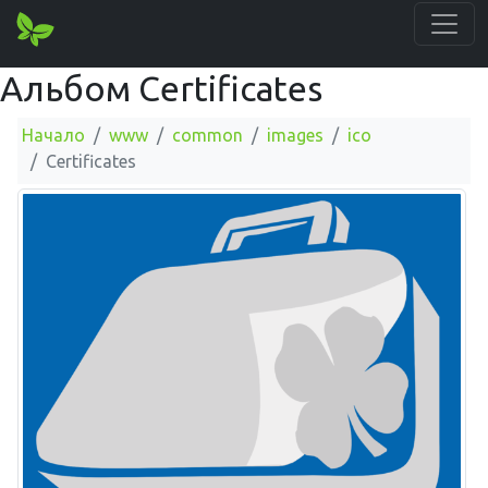
Альбом Certificates
Начало
www
common
images
ico
Certificates