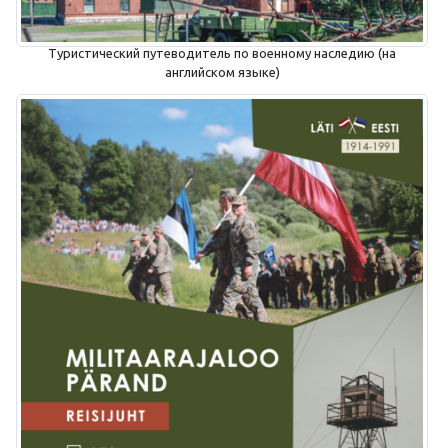
Туристический путеводитель по военному наследию (на
английском языке)