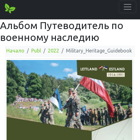
Альбом Путеводитель по
военному наследию
Начало
Publ
2022
Military_Heritage_Guidebook