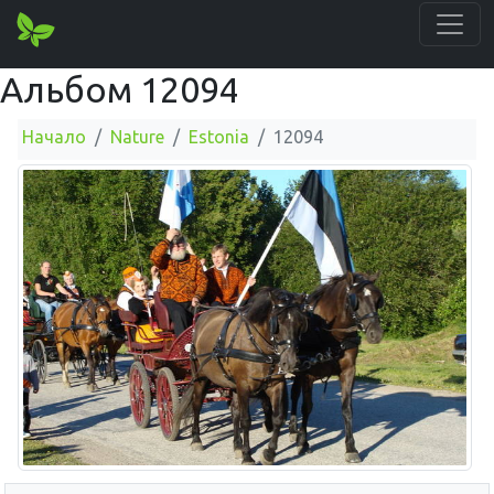
Альбом 12094
Начало
Nature
Estonia
12094