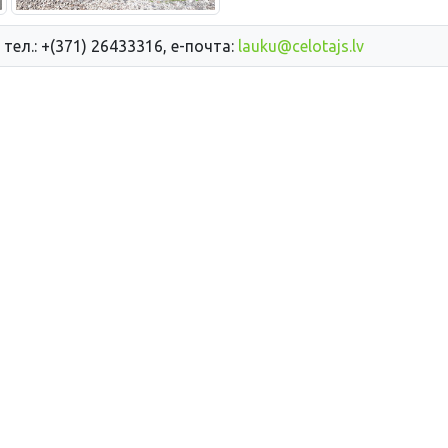
 тел.: +(371) 26433316, е-почта:
lauku@celotajs.lv