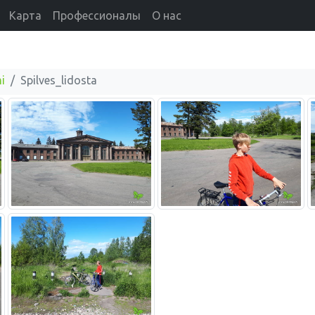
Карта
Профессионалы
О нас
i
Spilves_lidosta