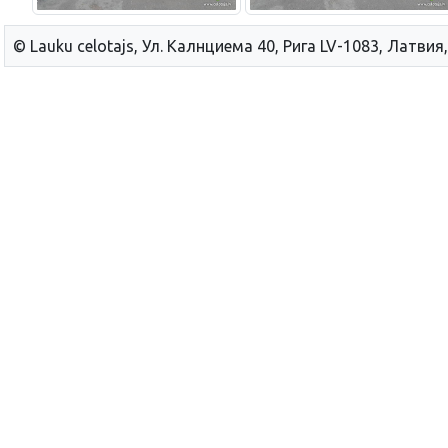
© Lauku сelotajs, Ул. Калнциема 40, Рига LV-1083, Латвия,