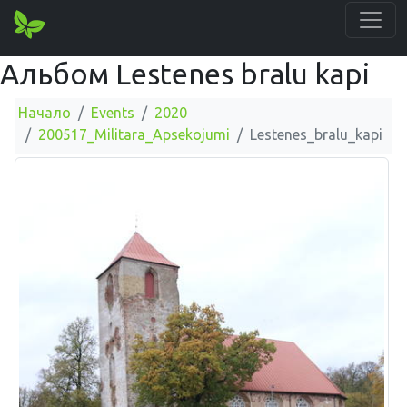
Альбом Lestenes bralu kapi
Начало
Events
2020
200517_Militara_Apsekojumi
Lestenes_bralu_kapi