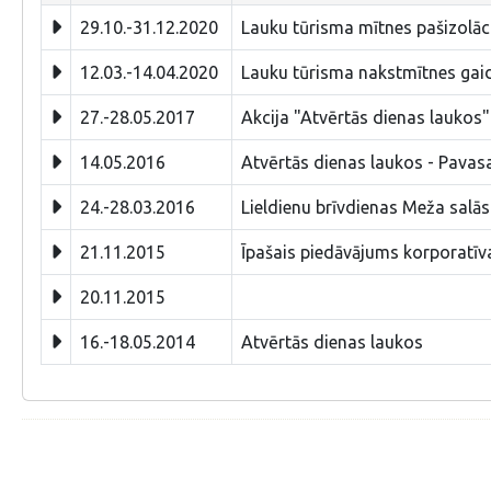
29.10.-31.12.2020
Lauku tūrisma mītnes pašizolāci
12.03.-14.04.2020
Lauku tūrisma nakstmītnes gai
27.-28.05.2017
Akcija "Atvērtās dienas laukos
14.05.2016
Atvērtās dienas laukos - Pavas
24.-28.03.2016
Lieldienu brīvdienas Meža salās
21.11.2015
Īpašais piedāvājums korporatī
20.11.2015
16.-18.05.2014
Atvērtās dienas laukos