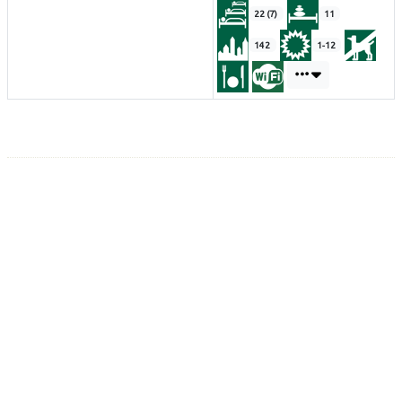
22 (7)
11
142
1-12